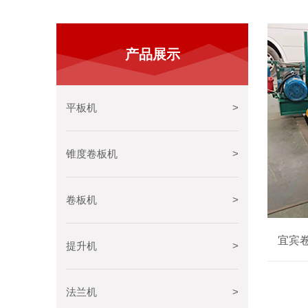
产品展示
平板机
>
锥度卷板机
>
卷板机
>
宜宾
提升机
>
法兰机
>