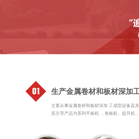
生产金属卷材和板材深加
主要从事金属卷材和板材深加 工成型设备及
其主导产品为系列平板机 ，卷板机，提升机