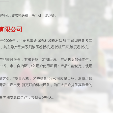
提升机，皮带输送机，法兰机，绞龙等。
有限公司
于2009年，主要从事金属卷材和板材深加 工成型设备及其
，其主导产品为系列液压卷板机,卷板机厂家,锥度卷板机,二
产品即时服务，有求必应，定期回访。 产品售后保修壹年，
个省、市、自治区，经 用户使用证明：产品性能稳定，使用
量方针。"质量合格，客户满意"为 公司质量目标。淄博洪盛
开发生产出更 新更好的机械设备，为广大用户提供高质量的
各界朋友真诚合作，共创美好明天。