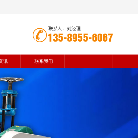
资讯
联系我们