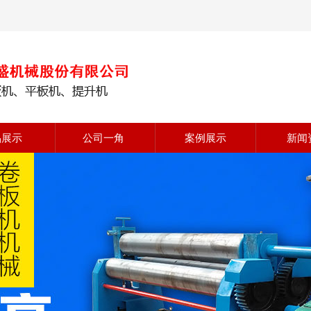
品展示
公司一角
案例展示
新闻