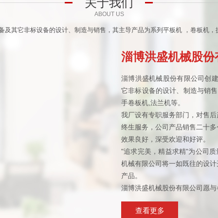
关于我们
ABOUT US
设备及其它非标设备的设计、制造与销售，其主导产品为系列平板机 ，卷板机，
淄博洪盛机械股份
淄博洪盛机械股份有限公司创建
它非标设备的设计、制造与销售
手卷板机,法兰机等。
我厂设有专职服务部门，对售后
终生服务，公司产品销售二十多
效果良好，深受欢迎和好评。
"追求完美，精益求精"为公司质
机械有限公司将一如既往的设计
产品。
淄博洪盛机械股份有限公司愿与
查看更多