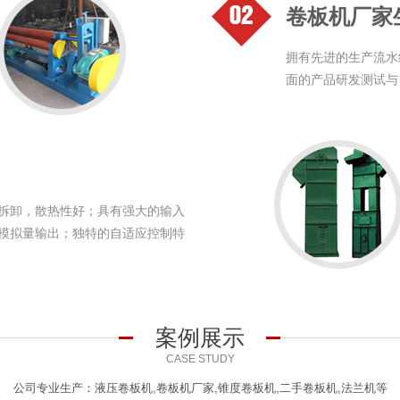
卷板机厂家
拥有先进的生产流水
面的产品研发测试与
拆卸，散热性好；具有强大的输入
模拟量输出；独特的自适应控制特
案例展示
CASE STUDY
公司专业生产：液压卷板机,卷板机厂家,锥度卷板机,二手卷板机,法兰机等