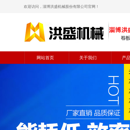
欢迎访问，淄博洪盛机械股份有限公司官网！
网站首页
关于我们
产