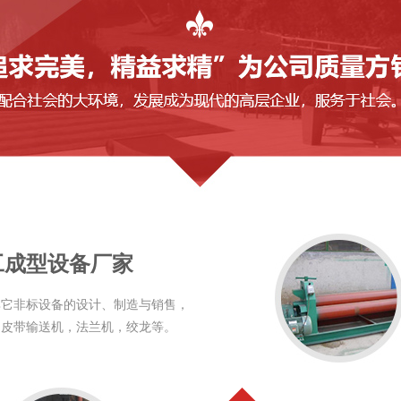
工成型设备厂家
其它非标设备的设计、制造与销售，
，皮带输送机，法兰机，绞龙等。