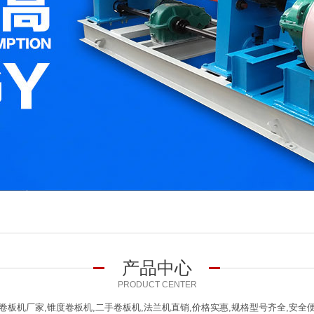
产品中心
PRODUCT CENTER
卷板机厂家,锥度卷板机,二手卷板机,法兰机直销,价格实惠,规格型号齐全,安全