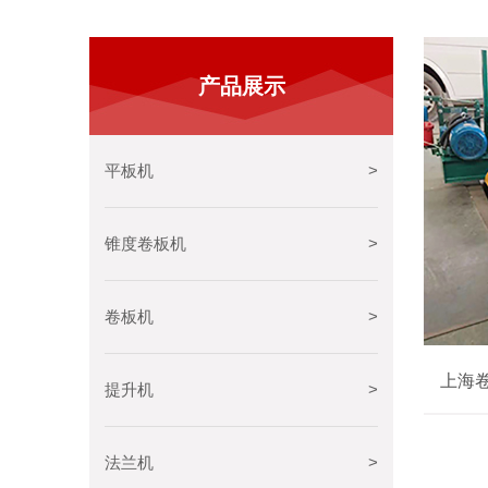
产品展示
平板机
>
锥度卷板机
>
卷板机
>
上海
提升机
>
法兰机
>