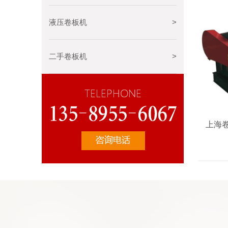
液压卷板机
>
二手卷板机
>
上海