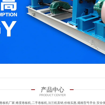
产品中心
PRODUCT CENTER
卷板机厂家,锥度卷板机,二手卷板机,法兰机直销,价格实惠,规格型号齐全,安全