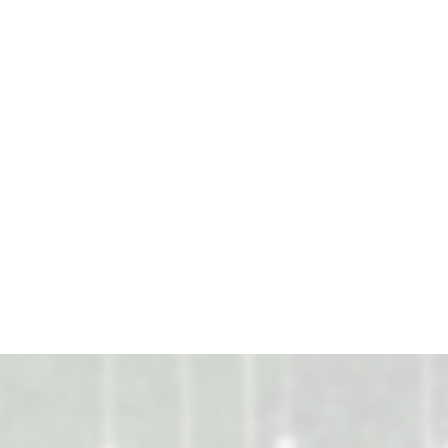
机厂家
四川二手卷板机