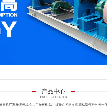
产品中心
PRODUCT CENTER
卷板机厂家,锥度卷板机,二手卷板机,法兰机直销,价格实惠,规格型号齐全,安全