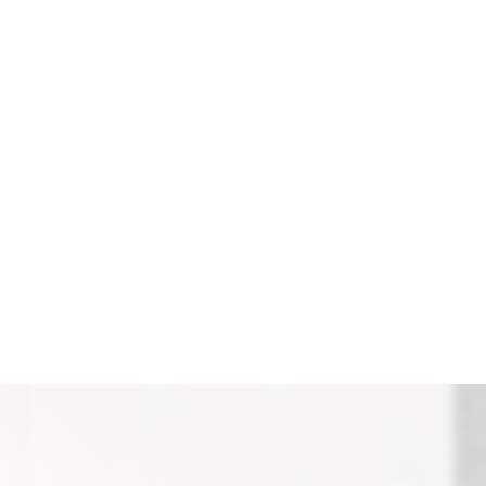
四川锥度卷板
四川卷板机厂家