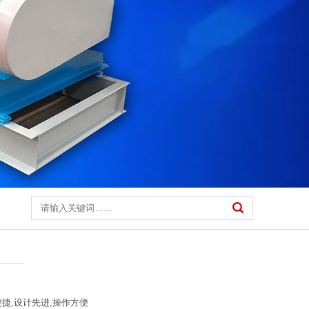
便捷,设计先进,操作方便