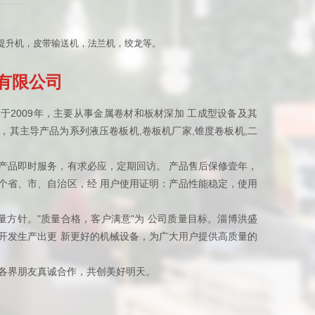
提升机，皮带输送机，法兰机，绞龙等。
有限公司
于2009年，主要从事金属卷材和板材深加 工成型设备及其
，其主导产品为系列液压卷板机,卷板机厂家,锥度卷板机,二
产品即时服务，有求必应，定期回访。 产品售后保修壹年，
个省、市、自治区，经 用户使用证明：产品性能稳定，使用
量方针。"质量合格，客户满意"为 公司质量目标。淄博洪盛
开发生产出更 新更好的机械设备，为广大用户提供高质量的
各界朋友真诚合作，共创美好明天。