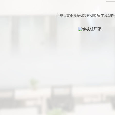
主要从事金属卷材和板材深加 工成型